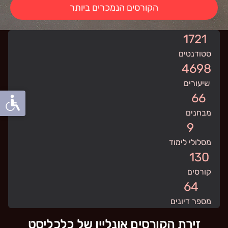
הקורסים הנמכרים ביותר
1721
סטודנטים
4698
שיעורים
66
מבחנים
9
מסלולי לימוד
130
קורסים
64
מספר דיונים
זירת הקורסים אונליין של כלכליסט