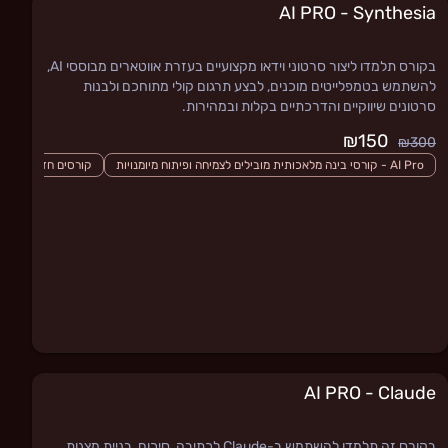
AI PRO - Synthesia
בקורס תלמדו ליצור סרטוני וידאו מקצועיים בעזרת אווטארים מבוססי AI,
להשתמש בטמפלייטים מוכנים, לבצע תרגום קולי מתוחכם ולבנות
סרטונים שיווקיים והדרכתיים בקלות ובמהירות.
₪150
₪300
AI Pro - קורסי בינה מלאכותית מובילים לצמיחה ופיתוח מיומנויות
קורסים חדשים
AI PRO - Claude
בקורס זה תלמדו להשתמש ב-Claude לכתיבה, סיכום, בניית מצגות,