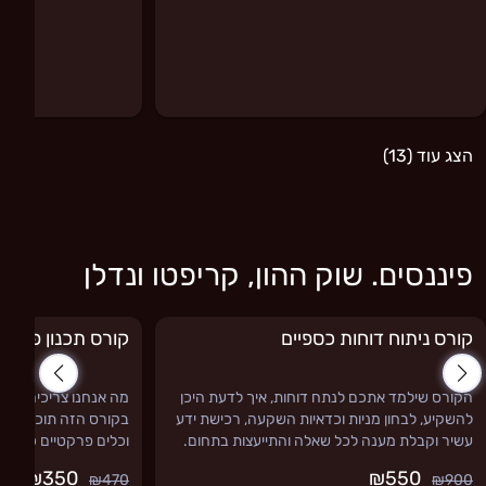
הצג עוד (13)
פיננסים. שוק ההון, קריפטו ונדלן
קורס ניתוח דוחות כספיים
קורס תכנון פיננסי
הקורס שילמד אתכם לנתח דוחות, איך לדעת היכן
מה אנחנו צריכים לדעת
להשקיע, לבחון מניות וכדאיות השקעה, רכישת ידע
בקורס הזה תוכלו לרכו
עשיר וקבלת מענה לכל שאלה והתייעצות בתחום.
וכלים פרקטיים כדי ל
₪350
₪550
₪470
₪900