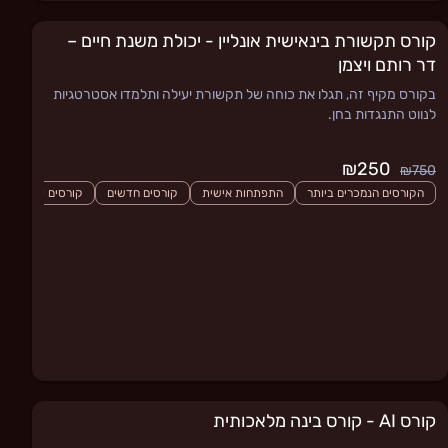
קורס תקשורת בינאישית אונליין - יכולת משנת חיים –
דר רותם ויצמן
בקורס מקיף זה, תגלו את כוחה של תקשורת יעילה ותלמדו אסטרטגיות
לנווט התנגדות בחן.
₪250
₪750
הקורסים הנמכרים ביותר
התפתחות אישית
קורסים חדשים
קורסים עם שאלות
קורס AI - קורס בינה מלאכותית