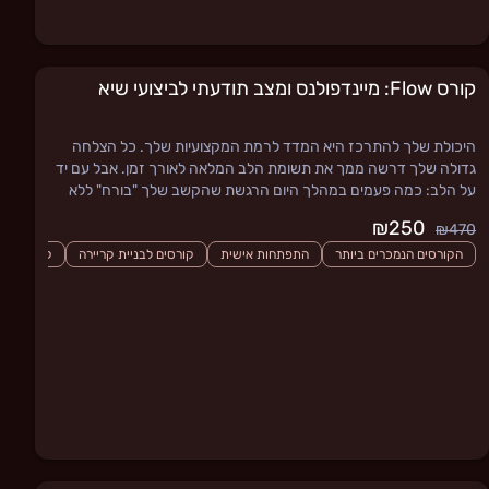
קורס Flow: מיינדפולנס ומצב תודעתי לביצועי שיא
היכולת שלך להתרכז היא המדד לרמת המקצועיות שלך. כל הצלחה
גדולה שלך דרשה ממך את תשומת הלב המלאה לאורך זמן. אבל עם יד
על הלב: כמה פעמים במהלך היום הרגשת שהקשב שלך "בורח" ללא
שליטה?
₪250
₪470
הקורסים הנמכרים ביותר
התפתחות אישית
קורסים לבניית קריירה
קורסים עם