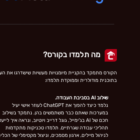
מה תלמדו בקורס?
הקורס מתמקד בהקניית מיומנויות מעשיות שישדרגו את העבו
בתוכנית מודולרית וממוקדת תלמדו:
שילוב AI בסביבת העבודה.
נלמד כיצד להפוך את ChatGPT לעוזר אישי יעיל
במערכות שאתם כבר משתמשים בהן. נתמקד בשילוב
חכם של AI בג'ימייל, גוגל דרייב ויוטיוב, ונראה איך לייעל
תהליכי עבודה שגרתיים. תלמדו טכניקות מתקדמות
לניהול מיילים, ארגון מסמכים, וניצול מקסימלי של הכלי