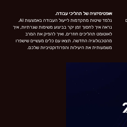
אופטימיזציה של תהליכי עבודה.
נים
נלמד שיטות מתקדמות לייעול העבודה באמצעות AI.
נראה איך לחסוך זמן יקר בביצוע משימות שגרתיות, איך
לאוטומט תהליכים חוזרים, ואיך להפיק את המרב
מהטכנולוגיה החדשה. תצאו עם כלים מעשיים שישפרו
משמעותית את היעילות והפרודוקטיביות שלכם.