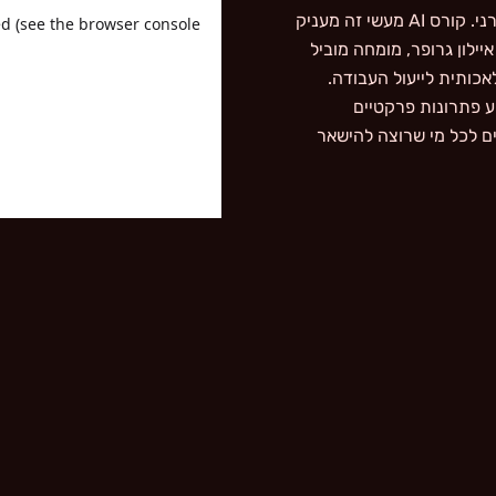
גמישות וחדשנות הן מיומנויות קריטיות בשוק העבודה המודרני. קורס AI מעשי זה מעניק
ילון גרופר, מומחה מוביל
כותית לייעול העבודה.
קורס מציע פתרונות פרקטיים
ים לכל מי שרוצה להישאר