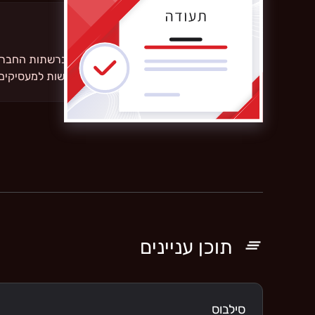
קבלו תעודת סיום הקורס
הוסיפו את התעודה לפרופיל dIn
החיים שלך כדי להציג את מיומנויות החדשות למעסיקים 
תוכן עניינים
סילבוס