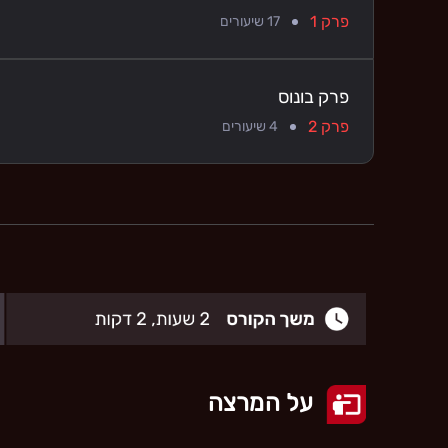
פרק 1
17
שיעורים
פרק בונוס
פרק 2
4
שיעורים
על המרצה