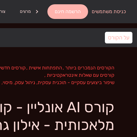
כניסת משתמשים
הרשמה חינם
אודות
מרצים
צור
על הקורס
הקורסים הנמכרים ביותר
,
התפתחות אישית
,
קורסים חדשי
קורסים עם שאלות אינטראקטיביות
,
שיפור ביצועים עסקיים - תוכנית עסקית, ניהול עסק, מיסוי, 
קורס AI אונליין 
מלאכותית - אילון גר