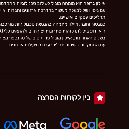
איילון גרופר הוא מומחה מוביל לשילוב טכנולוגיות מתקד
עם ניסיון של למעלה מעשור בהדרכת ארגונים וחברות, איילון פית
תהליכים עסקיים ואישיים.
כמנטור וחונך, איילון מתמחה בהנגשת טכנולוגיות מורכבות
הוא ידוע ביכולתו לזהות פתרונות יצירתיים ולהתאים כלי AI לצרכים הספציפיים של כל לקוח, תוך דגש על יישום מעשי והשגת תוצאות מדידות.
בשנים האחרונות, איילון מוביל פרויקטים של טרנספורמציה דיגיט
עם התמקדות בשיפור תהליכי עבודה ויעילות ארגונית.
בין לקוחות המרצה