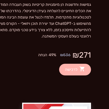
את הכלים החיוניים להצלחה בעידן הדיגיטלי. בהדרכתו של אי
לטכנולוגיות מתקדמות, תלמדו לנצל את עוצמת הבינה המלא
מהשימוש ב-ChatGPT ועד יצירת תוכן ויזואלי - ה
להתייעלות וחיסכון בזמן, ללא צורך בידע טכני מוקדם. מתא
רלוונטי בעולם העסקי המשתנה.
₪271
₪536
49%
הנחה
לרכישה