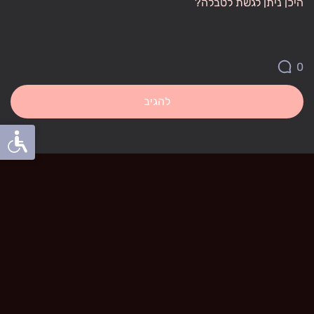
היכן ניתן לגשת לטבלה?
0
להגיב