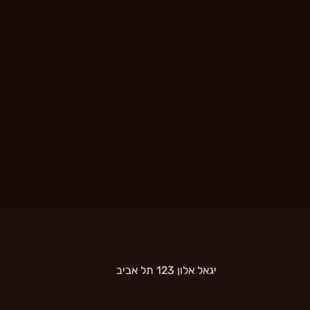
 יגאל אלון 123 תל אביב 