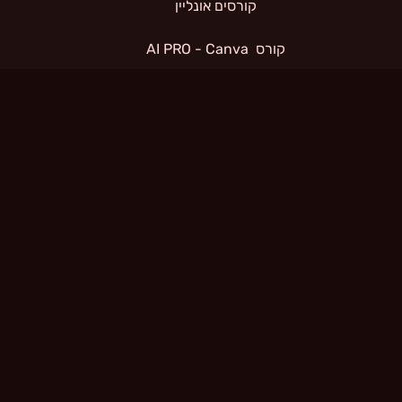
קורסים אונליין
קורס  AI PRO - Canva
תנאי שימוש
קורס  AI PRO - Pika
קורס  AI PRO - Heygen
קורס  AI PRO - Lovable
קורס  AI PRO - Higgsfield
קורס  AI PRO - ChatGPT
קורס  AI PRO - Gamma