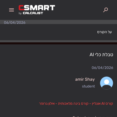
menu
search
06/04/2026
טבלת כלי AI
0
על הקורס
טבלת כלי AI
06/04/2026
amir Shay
student
קורס AI אונליין - קורס בינה מלאכותית - אילון גרופר