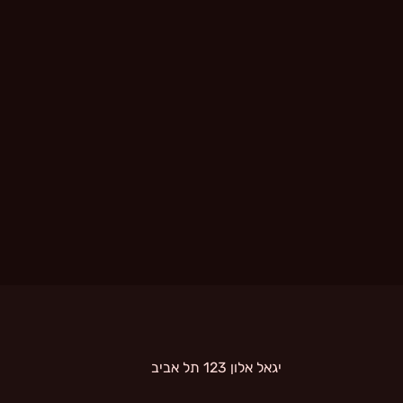
 יגאל אלון 123 תל אביב 