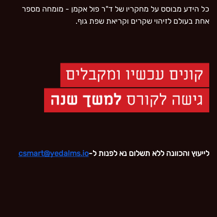
כל הידע מבוסס על מחקריו של ד"ר פול אקמן - מומחה מספר
אחת בעולם לזיהוי שקרים וקריאת שפת גוף.
לייעוץ והכוונה ללא תשלום נא לפנות ל-
‫csmart@yedalms.io‬