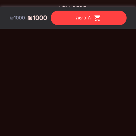
קורסים אונליין
₪1000
לרכישה
₪1000
קורס  AI PRO - Canva
תנאי שימוש
קורס  AI PRO - Pika
קורס  AI PRO - Heygen
קורס  AI PRO - Lovable
קורס  AI PRO - Higgsfield
קורס  AI PRO - ChatGPT
קורס  AI PRO - Gamma