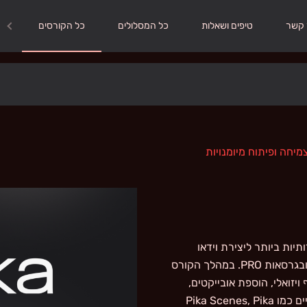
 קשר
טיפים ושאלות
כל המסלולים
כל הקורסים
ורמות הידידותיות ביותר ליצירת וידאו
בעזרת AI. נבין איך פועל מודל הקרדיטים בגרסה החינמית ובגרסאות PRO. במהלך הקורס
יזואלי, הוספת אובייקטים,
החלפות פריטים ושימוש באפקטים מוכנים. נכיר כלים מרכזיים כמו Pika Scenes, Pika