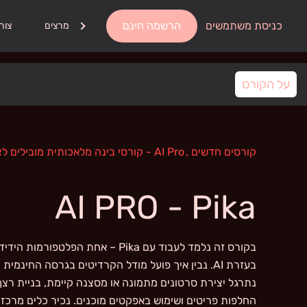
כניסת משתמשים
הרשמה חינם
אודות
מרצים
צור
על הקורס
קורסים חדשים
,
AI Pro - קורסי בינה מלאכותית מובילים לצמיחה ופיתוח מיומנויות
AI PRO - Pika
בקורס זה נלמד לעבוד עם Pika – אחת הפלטפ
נתרגל יצירת סרטונים מתמונה או מסצנה קיימת, בניית רצף ו