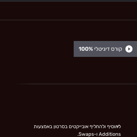
להוסיף ולהחליף אובייקטים בסרטון באמצעות
Additions ו-Swaps.