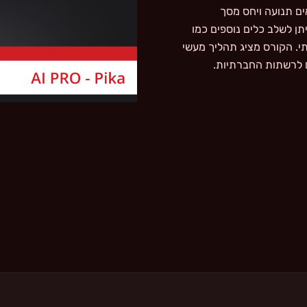
Ef, ונראה איך להתאים תנועה ויחס מסך
. בנוסף נדגים איך ניתן לשלב כלים נוספים כמו
יבורד איכותי. הקורס מציג תהליך מעשי
ם לרשתות החברתיות.