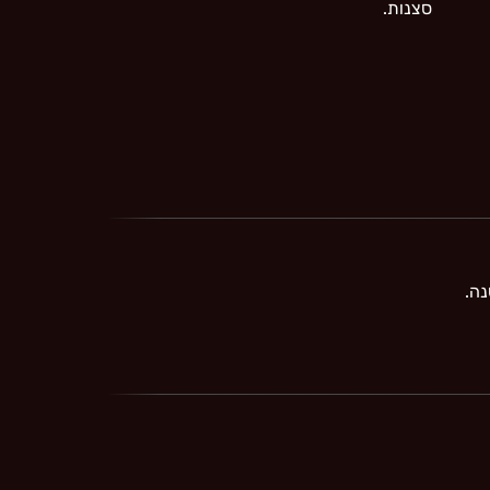
סצנות.
נה.