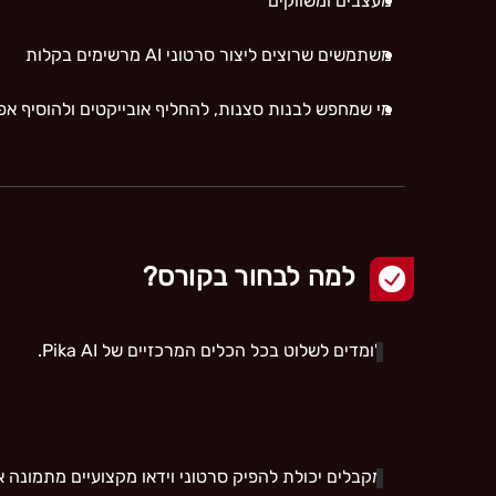
מעצבים ומשווקים
משתמשים שרוצים ליצור סרטוני AI מרשימים בקלות
מי שמחפש לבנות סצנות, להחליף אובייקטים ולהוסיף אפ
למה לבחור בקורס?
לומדים לשלוט בכל הכלים המרכזיים של Pika AI.
מקבלים יכולת להפיק סרטוני וידאו מקצועיים מתמונה א