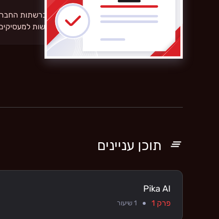
הוסיפו את התעודה לפרופיל dIn
החיים שלך כדי להציג את מיומנויות החדשות למעסיקים 
תוכן עניינים
Pika AI
פרק 1
1
שיעור