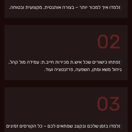
תלמדו איך למכור יותר – בצורה אותנטית, מקצועית ובטוחה.
תפתחו כישורים שכל איש.ת מכירות חייב.ת: עמידה מול קהל,
ניהול משא ומתן, השפעה, פרזנטציה ועוד.
תלמדו בזמן שלכם ובקצב שמתאים לכם – כל הקורסים זמינים