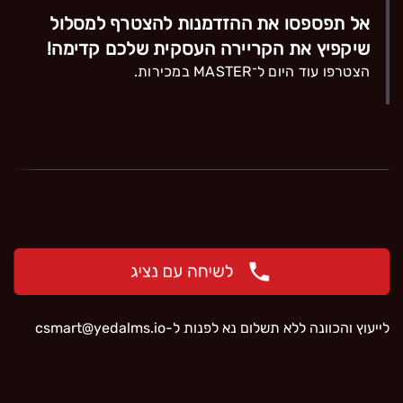
אל תפספסו את ההזדמנות להצטרף למסלול
שיקפיץ את הקריירה העסקית שלכם קדימה!
הצטרפו עוד היום ל־MASTER במכירות.
לייעוץ והכוונה ללא תשלום נא לפנות ל-
‫csmart@yedalms.io‬