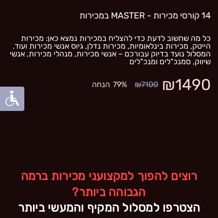
14 קורסי מכירות - MASTER במכירות
כל מה שחשוב לדעת כדי להצליח במכירות נמצא כאן: מכירות 
הייטק, מכירות בינלאומיות, מכירות נדלן, גיוס אנשי מכירות ועוד. 
המסלול נועד בדיוק עבורכם – אנשי מכירות, מנהלי מכירות, אנשי 
שיווק, סמנכ"לים ומנכ"לים
₪1490
₪7100
79%
הנחה
רוצים להפוך למקצועני מכירות ברמה
הגבוהה ביותר?
הצטרפו למסלול המקיף והמעשי ביותר