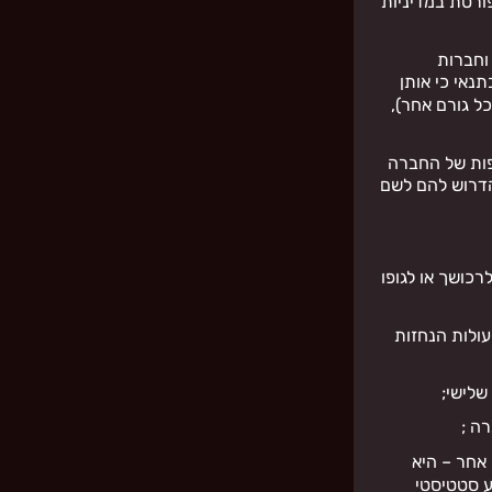
ורטת במדיניות
וחברות
נאי כי אותן
כל גורם אחר),
פות של החברה
הדרוש להם לשם
כושך או לגופו
ולות הנחזות
שלישי;
רה ;
אחר – היא
ע סטטיסטי