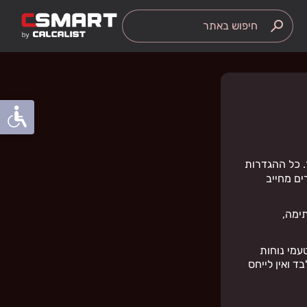
search
. כל ההגדרות
ם מחייב
ימה,
עמי נוחות
ד ואין לייחס