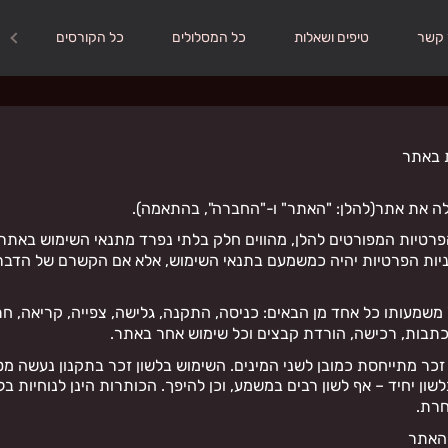
 קשר
טיפים ושאלות
כל המסלולים
כל הקורסים
ת באתר
 את אתר(להלן: "האתר" ו-"החברה", בהתאמה).
פרטיות המפורטים להלן, מהווים חלק בלתי נפרד מתנאי השימוש באתר
ניות הפרטיות יהיה כמשמעם בתנאי השימוש, אלא אם הקשרם של הדברי
משמעותו כל אחד מן הבאים: כניסה, התקנה, גלישה, צפייה, קריאה, חת
בות, רכישה, הורדת קבצים וכל שימוש אחר באתר.
 זכר מתייחסת כמובן לשני המינים. השימוש בלשון זכר בתקנון נעשה מט
ון יחיד – אף לשון רבים במשמע, וכן להיפך. הכותרות הינן לנוחיות בלב
חרת.
 האתר