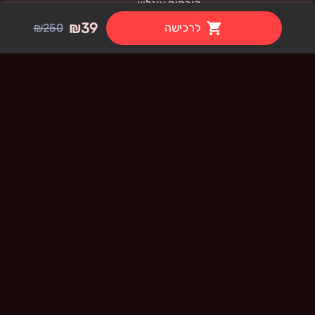
קורסים אונליין
₪39
לרכישה
₪250
קורס  AI PRO - Canva
תנאי שימוש
קורס  AI PRO - Pika
קורס  AI PRO - Heygen
קורס  AI PRO - Lovable
קורס  AI PRO - Higgsfield
קורס  AI PRO - ChatGPT
קורס  AI PRO - Gamma