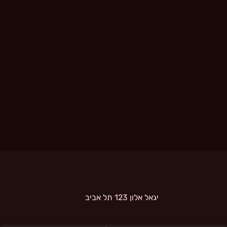
 יגאל אלון 123 תל אביב 