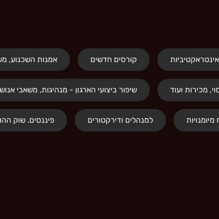
אינטראקטיביות
קורסים חדשים
אמנות השכנוע, משא
י, מכירות ועוד
שיפור ביצועי הארגון - מנהיגות, משאבי אנוש,
למנהלים ודירקטורים
פיננסים. שוק ההון