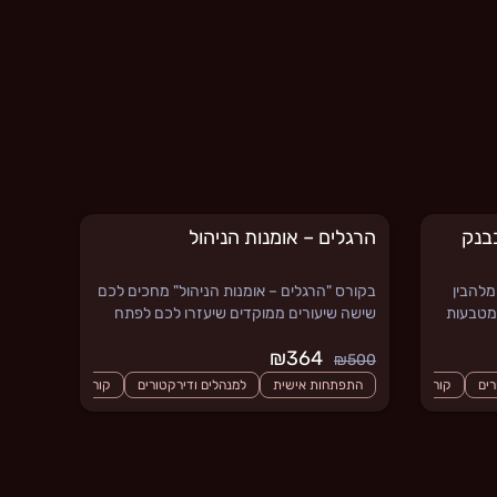
בבנק
הרגלים – אומנות הניהול
מלהבין
בקורס "הרגלים – אומנות הניהול" מחכים לכם
 מטבעות
שישה שיעורים ממוקדים שיעזרו לכם לפתח
הרגלי ניהול בריאים ומתקדמים. עבורכם, ועבור
₪364
מי שעובד איתכם.
₪500
רים
קורסים חדשים
התפתחות אישית
למנהלים ודירקטורים
קורסים חדשים
שיפור ביצועי הארגון - מנהיגות, משאבי אנוש, ניהול צוות, פיתוח א
ק