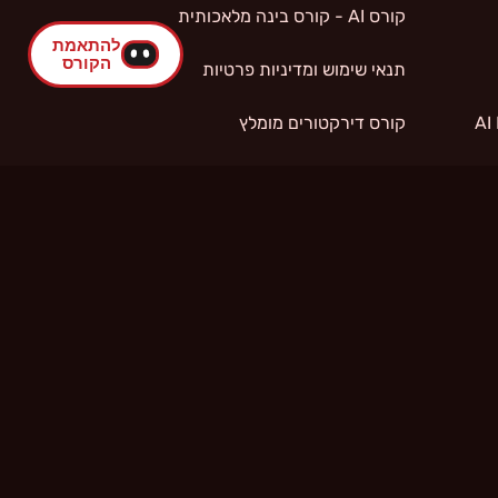
קורס AI - קורס בינה מלאכותית
תנאי שימוש ומדיניות פרטיות
קורס דירקטורים מומלץ
קורס מכירות מומלץ
קורסי התפתחות אישית
קורס AI PRO - Suno
קורס AI PRO - LTX.studio
קורס AI PRO - Grok
מדיניות פרטיות