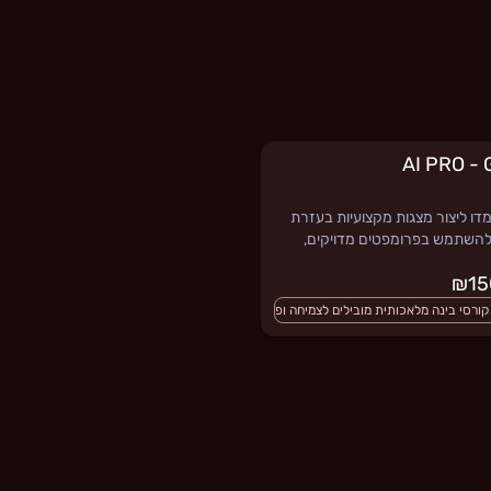
AI PRO -
ו ליצור מצגות מקצועיות בעזרת
Gam, להשתמש בפרומפטים מדויקים,
ת ולבנות תוצר ויזואלי אחיד, נקי
קורסים עם שאלות אינטראקטיביות
התפתחות אישית
קורסים חדשים
שיפור ביצועים עסקיים - תוכנית עסקית, ניהול עס