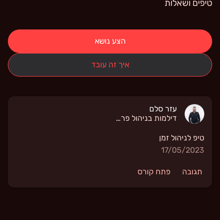
טיפים ושאלות
הצע נושא
איך זה עובד
עזר סלם
דילמות בניהול פרויקטים
טיפ לניהול זמן
17/05/2023
תגובה
פתח קורס