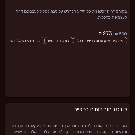
בקורס זה תרכשו את כל הידע הנדרש על מנת לסלול לעצמכם דרך
לעצמאות כלכלית.
₪273
₪800
פיננסים. שוק ההון, קריפטו ונדלן
קורסים חדשים
קורסים עם שאלות אינטראקט
קורס ניתוח דוחות כספיים
הקורס שילמד אתכם לנתח דוחות, איך לדעת היכן להשקיע, לבחון מניות
וכדאיות השקעה, רכישת ידע עשיר וקבלת מענה לכל שאלה והתייעצות