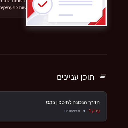
הוסיפו את התעודה לפרופיל dIn
החיים שלך כדי להציג את מיומנויות החדשות למעסיקים 
תוכן עניינים
הדרך הנכונה לחיסכון במס
פרק 1
6
שיעורים