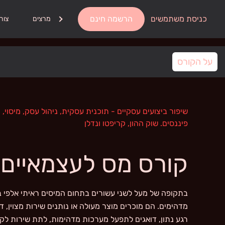
כניסת משתמשים
הרשמה חינם
אודות
מרצים
צור
על הקורס
שיפור ביצועים עסקיים - תוכנית עסקית, ניהול עסק, מיסוי, 
פיננסים. שוק ההון, קריפטו ונדלן
קורס מס לעצמאיים 
בתקופה של מעל לשני עשורים בתחום המיסים ראיתי אלפי 
מדהימים. הם מוכרים מוצר מעולה או נותנים שירות מצוין, דו
רגע נתון, דואגים לתפעל מערכות מדהימות, לתת שירות לקו