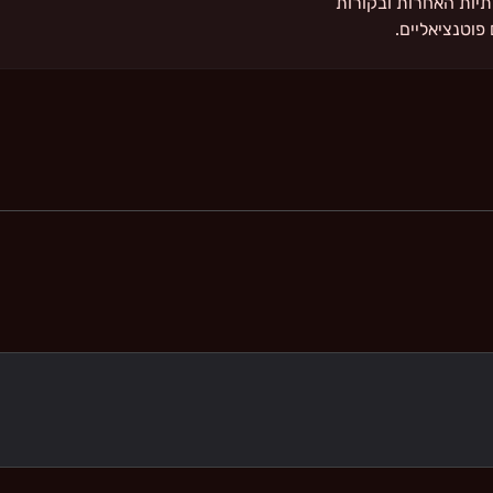
Linke, ברשתות החברתיות האחרות ובקורות
פוטנציאליים.