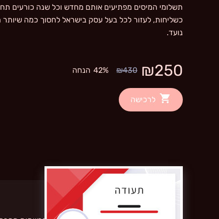
תשלומי המיסים מפתיעים אותם מחדש וכל שנה כורעים תח
כשליחות, לעזור לכל בעל עסק בישראל לחסוך כמה שיותר מ
נועד.
₪250
₪430
42%
הנחה
לרכישה
קבלו תעודת סיום הקורס