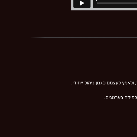
לאמץ לעצמם סגנון ניהול ייחודי.
מידה בארגונים.