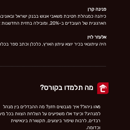
פנינה קרן
הארגונית של העובדים ב-20%, ומובילה בחזית החדשנות HR בישראל.
אלעזר לוין
היה עיתונאי בכיר יוצא עיתון הארץ, כלכלן וכתב ספר בכלכלה וגם היה מרצה 
מה תלמדו בקורס?
מהו ניהול? איך מגבשים חזון? מה ההבדלים בין מנהל
למנהיג? וכיצד אלו משפיעים על הצלחת הצוות בכל מינ
רבדים, לרבות שיפור ביצועים, תקשורת בינאישית
וכדומה.