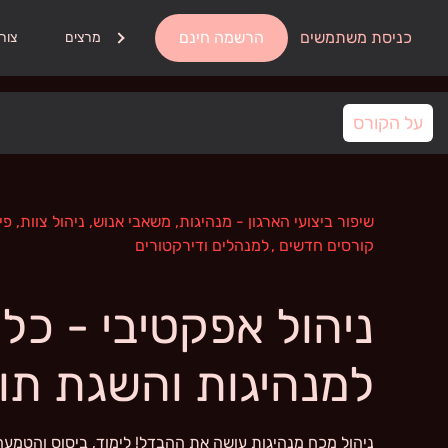
כניסת משתמשים
הרשמה חינם
אודות
מרצים
צור
על הקורס
שיפור ביצועי הארגון - מנהיגות, משאבי אנוש, ניהול צוות, 
קורסים חדשים
,
למנהלים ודירקטורים
ניהול אפקטיבי - כלי
למנהיגות והשגת תו
ניהול מכח מנהיגות עושה את ההבדל! לימוד, ביסוס והטמעה