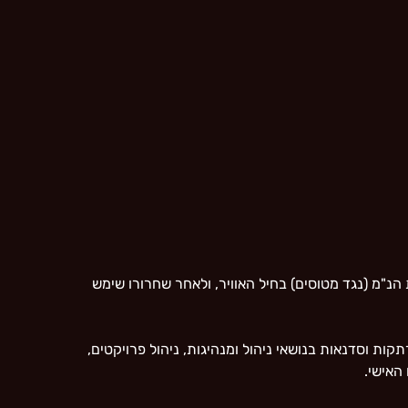
ירית בחיל האוויר, ומפקד כוחות הנ"מ (נגד מטוסים) בחיל האוויר, ולאחר שחרורו שימש
 וסדנאות בנושאי ניהול ומנהיגות, ניהול פרויקטים,
 האישי.