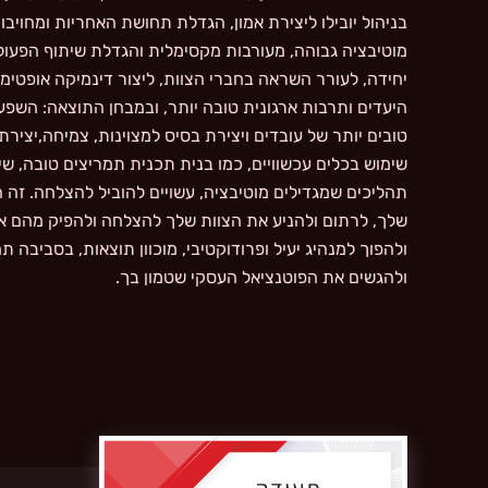
בניהול יובילו ליצירת אמון, הגדלת תחושת האחריות ומחויב
מוטיבציה גבוהה, מעורבות מקסימלית והגדלת שיתוף הפעולה 
יחידה, לעורר השראה בחברי הצוות, ליצור דינמיקה אופטי
היעדים ותרבות ארגונית טובה יותר, ובמבחן התוצאה: השפעה
טובים יותר של עובדים ויצירת בסיס למצוינות, צמיחה,יצירת
שימוש בכלים עכשוויים, כמו בנית תכנית תמריצים טובה, שיפ
תהליכים שמגדילים מוטיבציה, עשויים להוביל להצלחה. זה 
שלך, לרתום ולהניע את הצוות שלך להצלחה ולהפיק מהם א
ולהפוך למנהיג יעיל ופרודוקטיבי, מוכוון תוצאות, בסביבה ת
ולהגשים את הפוטנציאל העסקי שטמון בך.