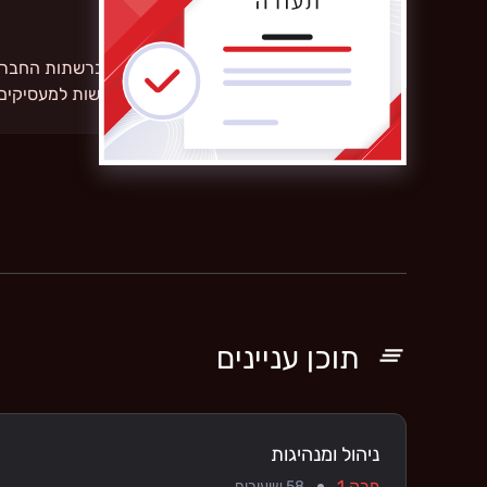
קבלו תעודת סיום הקורס
הוסיפו את התעודה לפרופיל dIn
החיים שלך כדי להציג את מיומנויות החדשות למעסיקים 
תוכן עניינים
ניהול ומנהיגות
פרק 1
58
שיעורים