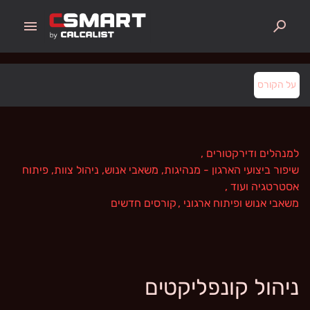
menu
search
על הקורס
למנהלים ודירקטורים
,
שיפור ביצועי הארגון - מנהיגות, משאבי אנוש, ניהול צוות, פיתוח
אסטרטגיה ועוד
,
משאבי אנוש ופיתוח ארגוני
,
קורסים חדשים
ניהול קונפליקטים