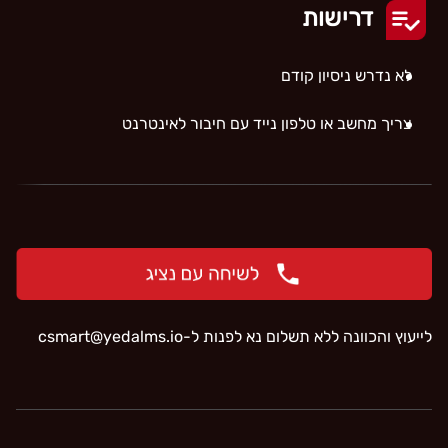
דרישות
לא נדרש ניסיון קודם
צריך מחשב או טלפון נייד עם חיבור לאינטרנט
לייעוץ והכוונה ללא תשלום נא לפנות ל-
‫csmart@yedalms.io‬