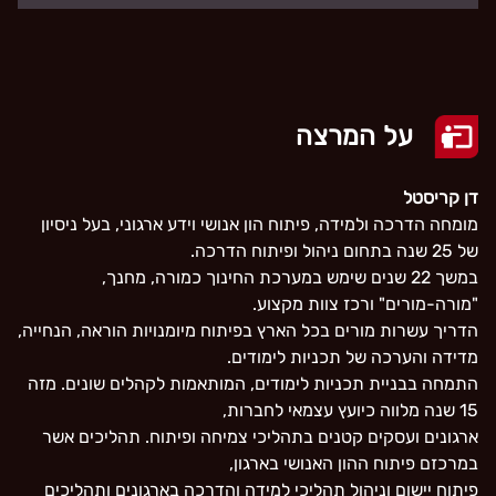
על המרצה
דן קריסטל
מומחה הדרכה ולמידה, פיתוח הון אנושי וידע ארגוני, בעל ניסיון
של 25 שנה בתחום ניהול ופיתוח הדרכה.
במשך 22 שנים שימש במערכת החינוך כמורה, מחנך,
"מורה-מורים" ורכז צוות מקצוע.
הדריך עשרות מורים בכל הארץ בפיתוח מיומנויות הוראה, הנחייה,
מדידה והערכה של תכניות לימודים.
התמחה בבניית תכניות לימודים, המותאמות לקהלים שונים. מזה
15 שנה מלווה כיועץ עצמאי לחברות,
ארגונים ועסקים קטנים בתהליכי צמיחה ופיתוח. תהליכים אשר
במרכזם פיתוח ההון האנושי בארגון,
פיתוח יישום וניהול תהליכי למידה והדרכה בארגונים ותהליכים