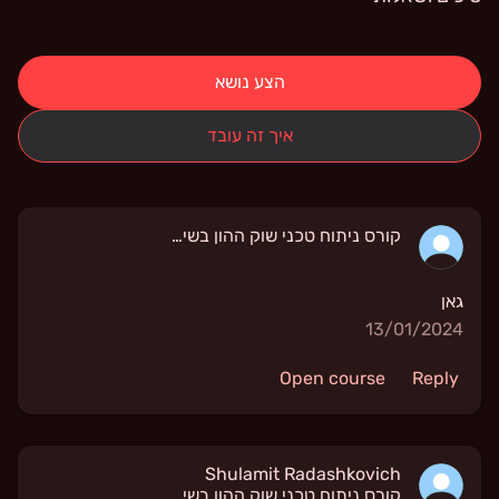
הצע נושא
איך זה עובד
קורס ניתוח טכני שוק ההון בשיטת גאן
גאן
13/01/2024
Open course
Reply
Shulamit Radashkovich
קורס ניתוח טכני שוק ההון בשיטת גאן