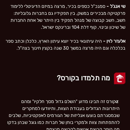
שי אנג'ל -
סמנכ"ל כספים בכיר, מרצה במיזם הדיגיטלי ללימוד
פרקטיקה מבכירים במשק, בין תפקידיו גם בחברות גלובליות:
חשב, חשב קבוצה של מנהל תפקיד בין היתר של אחת החברות
של שיכון ובינוי, קוף דלת 104 וברינקס ישראל.
אלעזר לוין -
היה עיתונאי בכיר יוצא עיתון הארץ, כלכלן וכתב ספר
בכלכלה וגם היה מרצה במשך 30 שנה בקצין חינוך בצה"ל.
מה תלמדו בקורס?
בקורס זה תבינו מדוע "השלם גדול מסך חלקיו" ומהם
היתרונות הגדולים בעבודת הצוות, ותיוודעו למחקרים
שבמסגרתם בוצעו אנליזות של הגורמים לאפקטיביות, שלבים
להתפתחות צוות ולמקרי בוחן של חברות כמו גוגל שבהן בדקו
מה הופך קבוצת אנשים לקבוצה מנצחת.