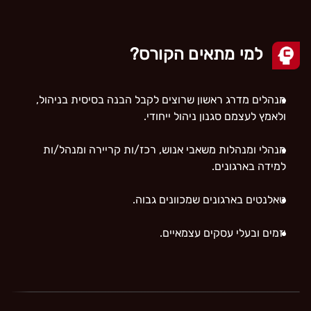
למי מתאים הקורס?
מנהלים מדרג ראשון שרוצים לקבל הבנה בסיסית בניהול,
ולאמץ לעצמם סגנון ניהול ייחודי.
מנהלי ומנהלות משאבי אנוש, רכז/ות קריירה ומנהל/ות
למידה בארגונים.
טאלנטים בארגונים שמכוונים גבוה.
יזמים ובעלי עסקים עצמאיים.