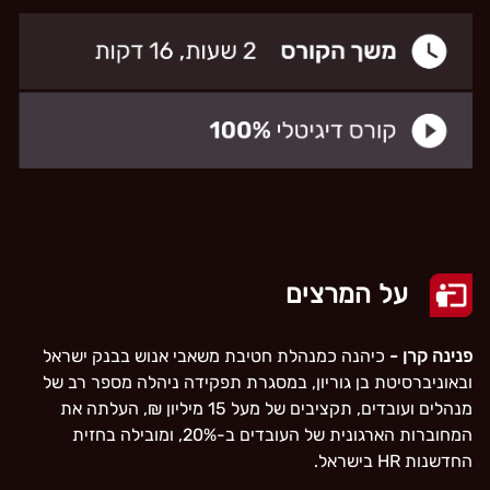
על המרצים
פנינה קרן -
כיהנה כמנהלת חטיבת משאבי אנוש בבנק ישראל
ובאוניברסיטת בן גוריון, במסגרת תפקידה ניהלה מספר רב של
מנהלים ועובדים, תקציבים של מעל 15 מיליון ₪, העלתה את
המחוברות הארגונית של העובדים ב-20%, ומובילה בחזית
החדשנות HR בישראל.