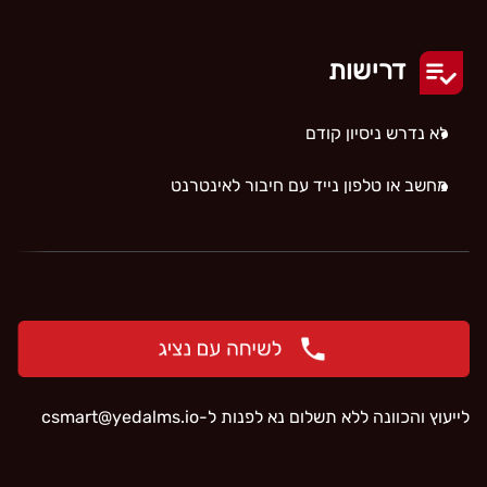
דרישות
לא נדרש ניסיון קודם
מחשב או טלפון נייד עם חיבור לאינטרנט
לייעוץ והכוונה ללא תשלום נא לפנות ל-
‫csmart@yedalms.io‬