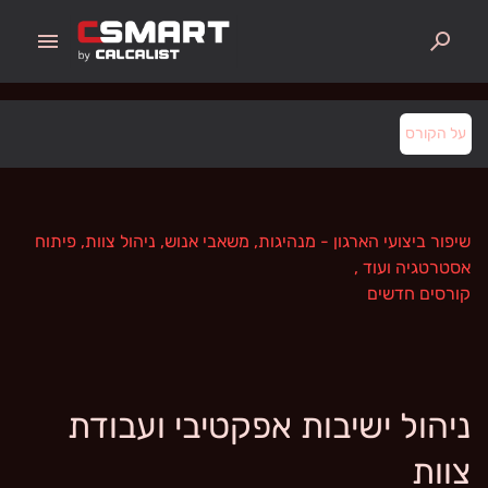
menu
search
על הקורס
שיפור ביצועי הארגון - מנהיגות, משאבי אנוש, ניהול צוות, פיתוח
אסטרטגיה ועוד
,
קורסים חדשים
ניהול ישיבות אפקטיבי ועבודת
צוות