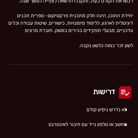
רכשו את הקורס כעת, ותקבלו הרשאה לצפייה למשך שנה.
יחידת התוכן, הינה חלק מתכנית פרקטיקום- ספרית תכנים
דיגיטלית לארגון, ללימוד מיומנויות, כישורים, שיטות עבודה וכלים
עדכניים, מבעלי תפקידים בכירים במשק.
חוברת מרצים
לשון זכר כמוה כלשון נקבה.
דרישות
לא נדרש ניסיון קודם
מחשב או טלפון נייד עם חיבור לאינטרנט