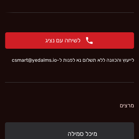
לייעוץ והכוונה ללא תשלום נא לפנות ל-
‫csmart@yedalms.io‬
מרצים
מיכל סמילה