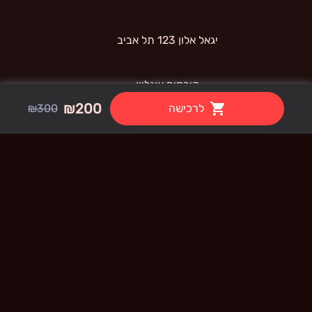
 יגאל אלון 123 תל אביב 
קורסים אונליין
₪200
לרכישה
₪300
קורס  AI PRO - Canva
תנאי שימוש
קורס  AI PRO - Pika
קורס  AI PRO - Heygen
קורס  AI PRO - Lovable
קורס  AI PRO - Higgsfield